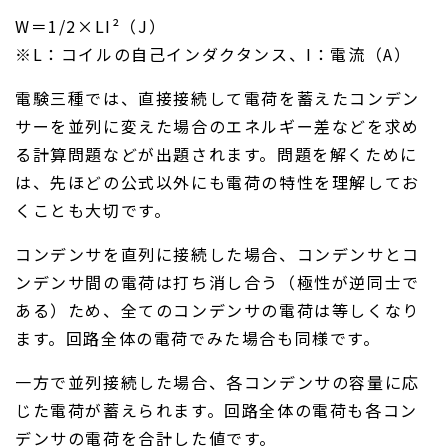
W＝1/2×LI²（J）
※L：コイルの自己インダクタンス、I：電流（A）
電験三種では、直接接続して電荷を蓄えたコンデン
サーを並列に変えた場合のエネルギー差などを求め
る計算問題などが出題されます。問題を解くために
は、先ほどの公式以外にも電荷の特性を理解してお
くことも大切です。
コンデンサを直列に接続した場合、コンデンサとコ
ンデンサ間の電荷は打ち消し合う（極性が逆同士で
ある）ため、全てのコンデンサの電荷は等しくなり
ます。回路全体の電荷でみた場合も同様です。
一方で並列接続した場合、各コンデンサの容量に応
じた電荷が蓄えられます。回路全体の電荷も各コン
デンサの電荷を合計した値です。